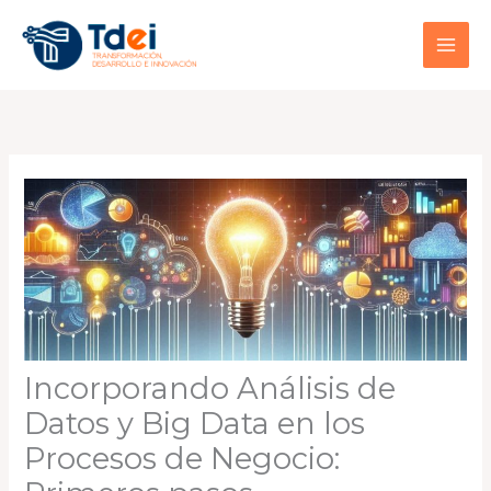
Ir
al
contenido
Incorporando Análisis de
Datos y Big Data en los
Procesos de Negocio: