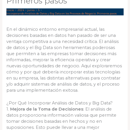
Primeros pasos
Inicio
2024
junio
5
Incorporando Análisis de Datos y Big Data en los Procesos de Negocio: Primeros pasos
En el dinámico entorno empresarial actual, las
decisiones basadas en datos han pasado de ser una
ventaja competitiva a una necesidad crítica. El análisis
de datos y el Big Data son herramientas poderosas
que permiten a las empresas tomar decisiones más
informadas, mejorar la eficiencia operativa y crear
nuevas oportunidades de negocio. Aquí exploraremos
cómo y por qué debería incorporar estas tecnologías
en su empresa, las distintas alternativas para contratar
y/o adquirir sistemas de análisis de datos, y el proceso
para una implementación exitosa.
¿Por Qué Incorporar Análisis de Datos y Big Data?
1.
Mejora de la Toma de Decisiones
: El análisis de
datos proporciona información valiosa que permite
tomar decisiones basadas en hechos y no en
suposiciones. Esto puede llevar a una mejor