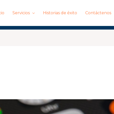
cio
Servicios
Historias de éxito
Contáctenos