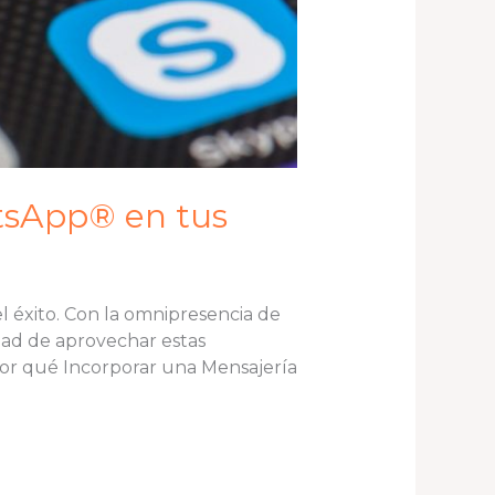
tsApp® en tus
l éxito. Con la omnipresencia de
dad de aprovechar estas
Por qué Incorporar una Mensajería