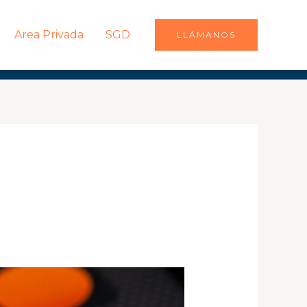
Area Privada
SGD
LLÁMANOS