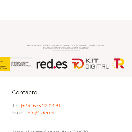
Contacto
Tel:
(+34) 673 22 03 81
Email:
info@tdei.es