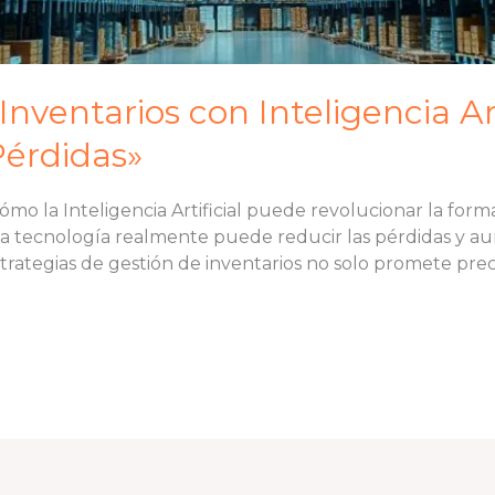
nventarios con Inteligencia Art
Pérdidas»
mo la Inteligencia Artificial puede revolucionar la for
esta tecnología realmente puede reducir las pérdidas y au
trategias de gestión de inventarios no solo promete prec