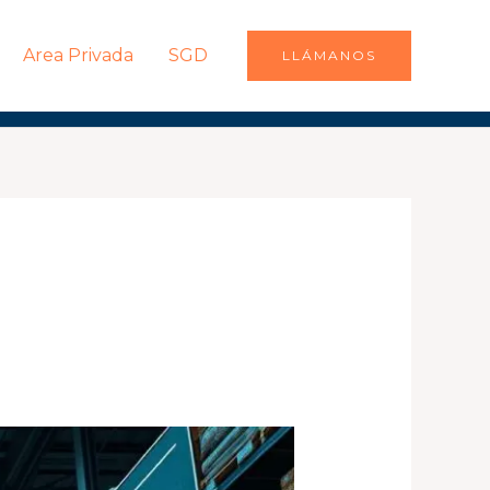
Area Privada
SGD
LLÁMANOS