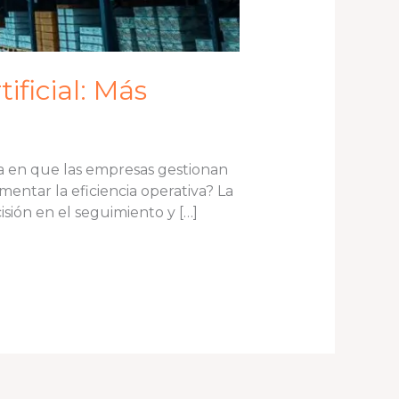
ificial: Más
ma en que las empresas gestionan
mentar la eficiencia operativa? La
isión en el seguimiento y […]