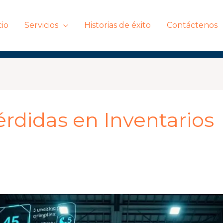
cio
Servicios
Historias de éxito
Contáctenos
rdidas en Inventarios